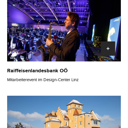
Raiffeisenlandesbank OÖ
Mitarbeiterevent im Design-Center Linz