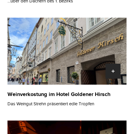
…über den Dächern des 1. Bezirks
Weinverkostung im Hotel Goldener Hirsch
Das Weingut Strehn präsentiert edle Tropfen