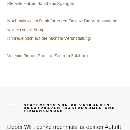
Stefanie Huber, Bankhaus Spängler
Nochmals vielen Dank für euren Einsatz. Die Veranstaltung
war ein voller Erfolg.
Ich freue mich auf die nächste Veranstaltung!
Valentin Pieper, Porsche Zentrum Salzburg
STATEMENTS VON PRIVATKUNDEN,
BRAUTPAAREN, GASTRONOMEN UND
FIRMENKUNDEN
Lieber Willi, danke nochmals für deinen Auftritt!