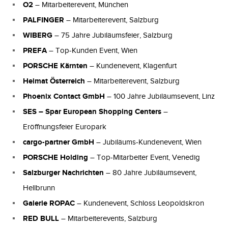
O2
– Mitarbeiterevent, München
PALFINGER
– Mitarbeiterevent, Salzburg
WIBERG
– 75 Jahre Jubiläumsfeier, Salzburg
PREFA
– Top-Kunden Event, Wien
PORSCHE Kärnten
– Kundenevent, Klagenfurt
Heimat Österreich
– Mitarbeiterevent, Salzburg
Phoenix Contact GmbH
– 100 Jahre Jubiläumsevent, Linz
SES – Spar European Shopping Centers
–
Eröffnungsfeier Europark
cargo-partner GmbH
– Jubiläums-Kundenevent, Wien
PORSCHE Holding
– Top-Mitarbeiter Event, Venedig
Salzburger Nachrichten
– 80 Jahre Jubiläumsevent,
Hellbrunn
Galerie ROPAC
– Kundenevent, Schloss Leopoldskron
RED BULL
– Mitarbeiterevents, Salzburg