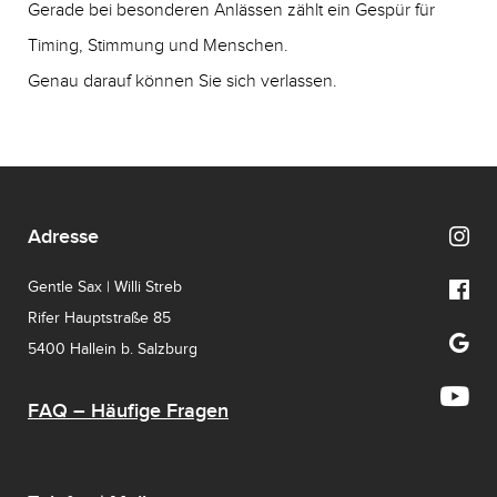
Gerade bei besonderen Anlässen zählt ein Gespür für
Timing, Stimmung und Menschen.
Genau darauf können Sie sich verlassen.
Adresse
Gentle Sax | Willi Streb
Rifer Hauptstraße 85
5400 Hallein b. Salzburg
FAQ – Häufige Fragen