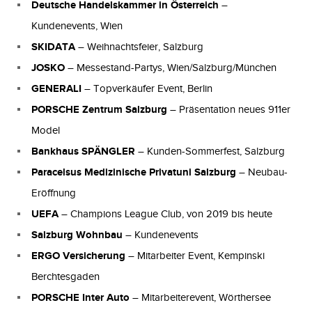
Deutsche Handelskammer in Österreich
–
Kundenevents, Wien
SKIDATA
– Weihnachtsfeier, Salzburg
JOSKO
– Messestand-Partys, Wien/Salzburg/München
GENERALI
– Topverkäufer Event, Berlin
PORSCHE Zentrum Salzburg
– Präsentation neues 911er
Model
Bankhaus SPÄNGLER
– Kunden-Sommerfest, Salzburg
Paracelsus Medizinische Privatuni Salzburg
– Neubau-
Eröffnung
UEFA
– Champions League Club, von 2019 bis heute
Salzburg Wohnbau
– Kundenevents
ERGO Versicherung
– Mitarbeiter Event, Kempinski
Berchtesgaden
PORSCHE Inter Auto
– Mitarbeiterevent, Wörthersee