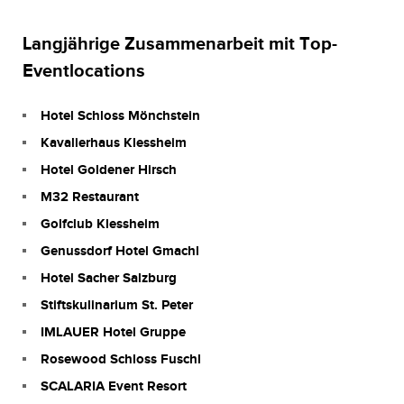
Langjährige Zusammenarbeit mit Top-
Eventlocations
Hotel Schloss Mönchstein
Kavalierhaus Klessheim
Hotel Goldener Hirsch
M32 Restaurant
Golfclub Klessheim
Genussdorf Hotel Gmachl
Hotel Sacher Salzburg
Stiftskulinarium St. Peter
IMLAUER Hotel Gruppe
Rosewood Schloss Fuschl
SCALARIA Event Resort