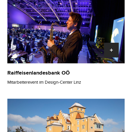
Raiffeisenlandesbank OÖ
Mitarbeiterevent im Design-Center Linz