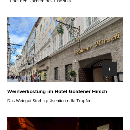
…über den Dächern des 1. Bezirks
Weinverkostung im Hotel Goldener Hirsch
Das Weingut Strehn präsentiert edle Tropfen