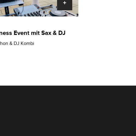
ness Event mit Sax & DJ
hon & DJ Kombi