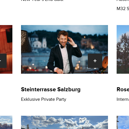
M32 S
Steinterrasse Salzburg
Rose
Exklusive Private Party
Intern