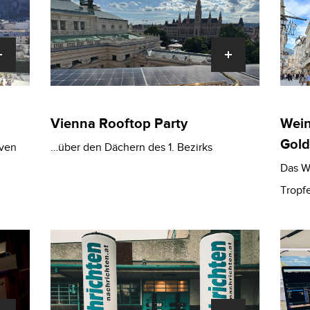
Vienna Rooftop Party
Wein
Gold
iven
…über den Dächern des 1. Bezirks
Das W
Tropf