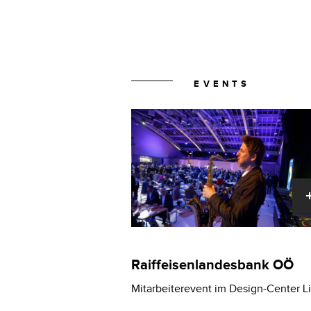
EVENTS
Raiffeisenlandesbank OÖ
Mitarbeiterevent im Design-Center L