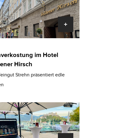
verkostung im Hotel
ener Hirsch
eingut Strehn präsentiert edle
en