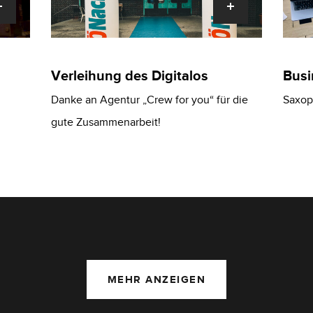
Verleihung des Digitalos
Busi
Danke an Agentur „Crew for you“ für die
Saxop
gute Zusammenarbeit!
MEHR ANZEIGEN