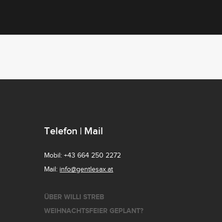
Telefon | Mail
Mobil: +43 664 250 2272
Mail:
info@gentlesax.at
ÜBER WILLI STREB
WEIHNACHTSFEIER GEPLANT?