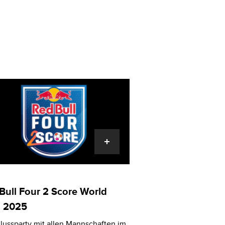
Bull Four 2 Score World
l 2025
lussparty mit allen Mannschaften im