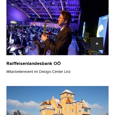
Raiffeisenlandesbank OÖ
Mitarbeiterevent im Design-Center Linz