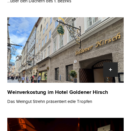
…über den Dächern des 1. Bezirks
Weinverkostung im Hotel Goldener Hirsch
Das Weingut Strehn präsentiert edle Tropfen