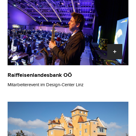
Raiffeisenlandesbank OÖ
Mitarbeiterevent im Design-Center Linz