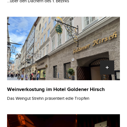
…über den Dächern des 1. Bezirks
Weinverkostung im Hotel Goldener Hirsch
Das Weingut Strehn präsentiert edle Tropfen