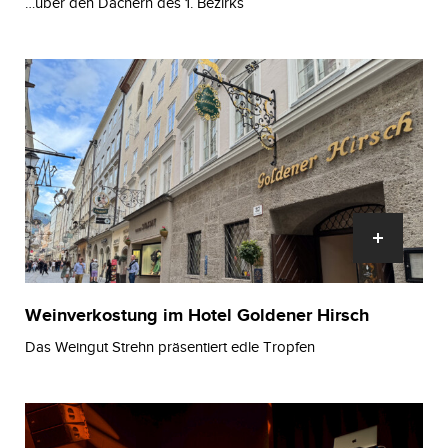
…über den Dächern des 1. Bezirks
Weinverkostung im Hotel Goldener Hirsch
Das Weingut Strehn präsentiert edle Tropfen