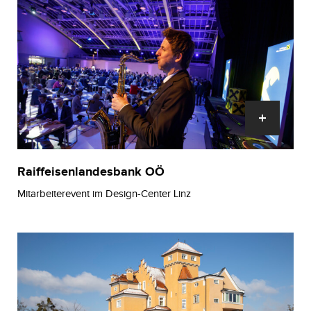
Raiffeisenlandesbank OÖ
Mitarbeiterevent im Design-Center Linz