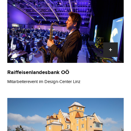
Raiffeisenlandesbank OÖ
Mitarbeiterevent im Design-Center Linz