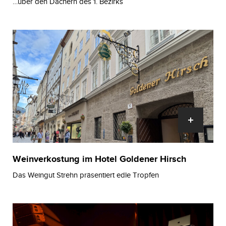
…über den Dächern des 1. Bezirks
Weinverkostung im Hotel Goldener Hirsch
Das Weingut Strehn präsentiert edle Tropfen